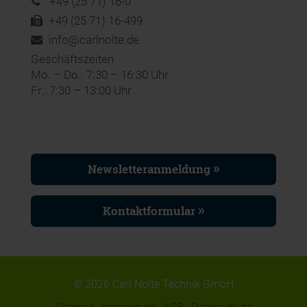
+49 (25 71) 16-0
+49 (25 71) 16-499
info@carlnolte.de
Geschäftszeiten
Mo. – Do.: 7:30 – 16:30 Uhr
Fr.: 7:30 – 13:00 Uhr
Newsletteranmeldung
Kontaktformular
© 2026 Carl Nolte Technik GmbH