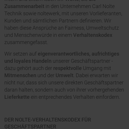
Zusammenarbeit
in den Unternehmen Carl Nolte
Technik sowie noltewerk, mit unseren Vorlieferanten,
Kunden und sämtlichen Partnern definieren. Wir
haben diese Ansprüche an Fairness, Umweltschutz
und Menschenwürde in einem
Verhaltenskodex
zusammengefasst.
Wir setzen auf
eigenverantwortliches, aufrichtiges
und loyales Handeln
unserer Geschäftspartner -
dazu gehört auch der
respektvolle
Umgang mit
Mitmenschen
und der
Umwelt
. Dabei erwarten wir
nicht nur, dass sich unsere direkten Geschäftspartner
daran halten, sondern auch von ihrer vorhergehenden
Lieferkette
ein entprechendes Verhalten einfordern.
DER NOLTE-VERHALTENSKODEX FÜR
GESCHÄFTSPARTNER