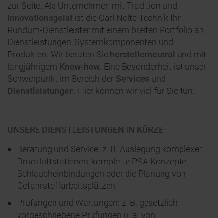
zur Seite. Als Unternehmen mit Tradition und
Innovationsgeist
ist die Carl Nolte Technik Ihr
Rundum-Dienstleister mit einem breiten Portfolio an
Dienstleistungen, Systemkomponenten und
Produkten. Wir beraten Sie
herstellerneutral
und mit
langjährigem
Know-how.
Eine Besonderheit ist unser
Schwerpunkt im Bereich der
Services
und
Dienstleistungen
. Hier können wir viel für Sie tun:
UNSERE DIENSTLEISTUNGEN IN KÜRZE
Beratung und Service: z. B. Auslegung komplexer
Druckluftstationen, komplette PSA-Konzepte,
Schlaucheinbindungen oder die Planung von
Gefahrstoffarbeitsplätzen
Prüfungen und Wartungen: z. B. gesetzlich
vorgeschriebene Prüfungen u. a. von