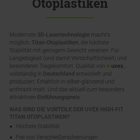
Otoplastiken
Modernste
3D-Lasertechnologie
macht's
möglich:
Titan-Otoplastiken
, die höchste
Stabilität mit geringem Gewicht vereinen. Für
Langlebigkeit (und damit Wirtschaftlichkeit) und
besonderen Tragekomfort. Qualität von
uvex
,
vollständig in
Deutschland
entwickelt und
produziert. Erhältlich in silber-glänzend und
anthrazit-matt. Und das aktuell zum besonders
attraktiven
Einführungspreis
.
WAS SIND DIE VORTEILE DER UVEX HIGH-FIT
TITAN OTOPLASTIKEN?
Höchste Stabilität
Frei von Verschleißerscheinungen