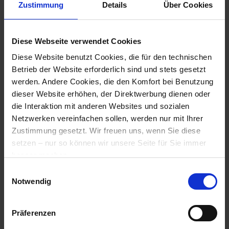
Zustimmung
Details
Über Cookies
Zeitpunkt erfolgt sein).
Aktionspreis
169 Euro
zzgl. ges. MwSt.
Diese Webseite verwendet Cookies
Abformung in Greven, Mergenhalterstr 11-17,
Diese Website benutzt Cookies, die für den technischen
optional bei Ihnen vor Ort (nach Absprache,
Betrieb der Website erforderlich sind und stets gesetzt
ggf. fallen in diesem Falle zusätzliche
werden. Andere Cookies, die den Komfort bei Benutzung
Fahrtkosten an)
dieser Website erhöhen, der Direktwerbung dienen oder
1 Set high-fit titan Otoplastiken von uvex
die Interaktion mit anderen Websites und sozialen
Netzwerken vereinfachen sollen, werden nur mit Ihrer
Oberfläche wahlweise “shiny” (silber glänzend)
Zustimmung gesetzt. Wir freuen uns, wenn Sie diese
oder “matt” (anthrazit matt)
setzen – nur so können wir unsere Seite für Sie immer
Dämmwert wahlweise SNR 24 dB oder 29 dB
besser machen.
Bei Auslieferung Einweisung in die Otoplastik
Einwilligungsauswahl
Hier geht es zu der
Datenschutzerklärung
und zum
sowie erste Funktionskontrolle /
Notwendig
Impressum
.
Dichtsitzprüfung
Präferenzen
WER IST MEIN ANSPRECHPARTNER BEI