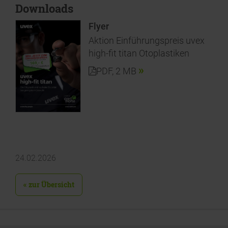
Downloads
Flyer
Aktion Einführungspreis uvex
high-fit titan Otoplastiken
PDF
, 2 MB
24.02.2026
« zur Übersicht